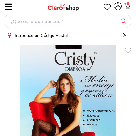
Media con Encaje de Silicón Diseños Color Negro G-EX
0
.
Introduce un Código Postal