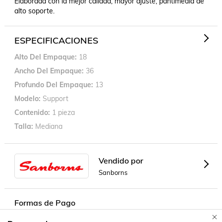
Elaborada con la mejor calidad, mayor ajuste, pantimedia de 
alto soporte.
ESPECIFICACIONES
Alto Del Empaque
18
Ancho Del Empaque
36
Profundo Del Empaque
13
Modelo
Support
Contenido
1 pieza
Talla
Mediana
Vendido por
Sanborns
Formas de Pago