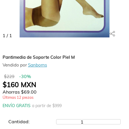
1
/
1
Pantimedia de Soporte Color Piel M
Vendido por
Sanborns
-
30
%
$229
$160
MXN
Ahorras
$69.00
Últimas
12
piezas
ENVÍO GRATIS
a partir de $
999
Cantidad:
1