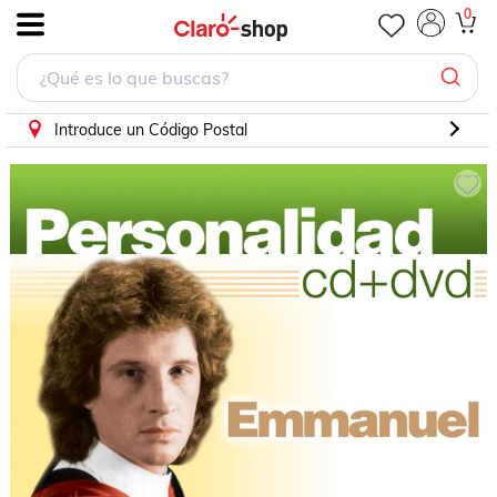
Personalidad Emmanuel
0
.
Introduce un Código Postal