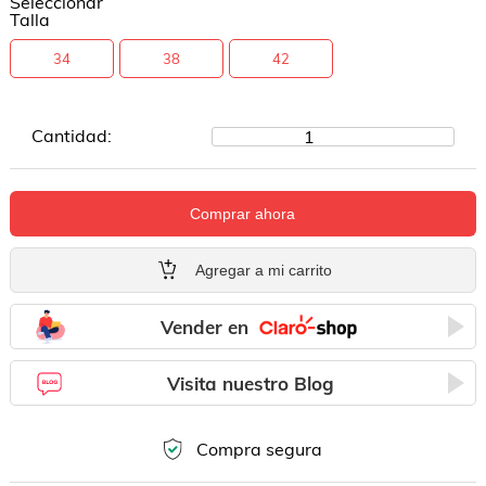
Seleccionar
Talla
34
38
42
Cantidad:
1
Comprar ahora
Agregar a mi carrito
Vender en
Visita nuestro Blog
Compra segura