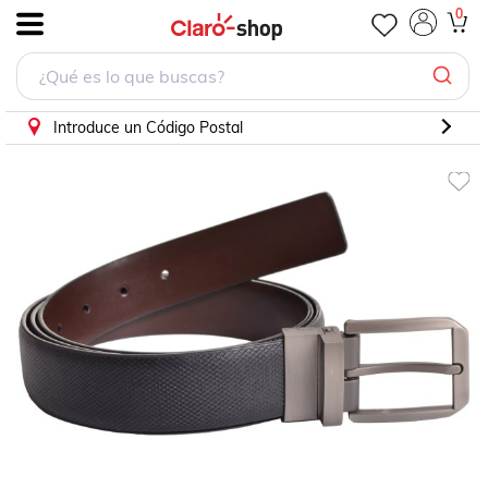
Cinturón de Vestir para Hombre Carlo Corinto
0
.
Introduce un Código Postal