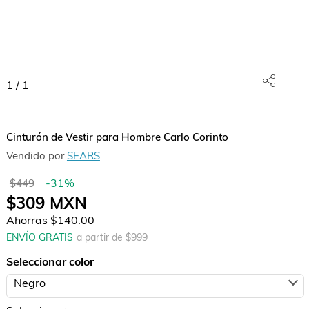
1
/
1
Cinturón de Vestir para Hombre Carlo Corinto
Vendido por
SEARS
-
31
%
$449
$309
MXN
Ahorras
$140.00
ENVÍO GRATIS
a partir de $
999
Seleccionar color
Negro