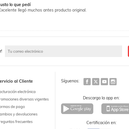
Justo lo que pedí
Excelente llegó muchos antes producto original.
r!
Síguenos:
ervicio al Cliente
acturación electrónica
Descarga la app en:
romociones diversas vigentes
ormas de pago
ambios y devoluciones
reguntas frecuentes
Certificación en: