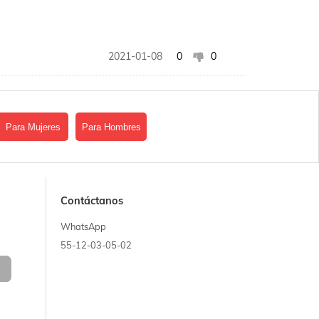
2021-01-08
0
0
Para Mujeres
Para Hombres
Contáctanos
WhatsApp
55-12-03-05-02