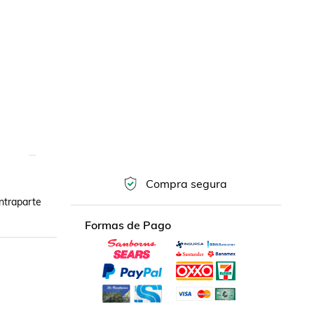
Compra segura
ntraparte 
Formas de Pago