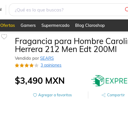
Ml
l
Ofertas
Gamers
Supermercado
Blog Claroshop
Fragancia para Hombre Carol
Herrera 212 Men Edt 200Ml
Vendido por
SEARS
3 opiniones
$3,490
MXN
Agregar a favoritos
Compartir