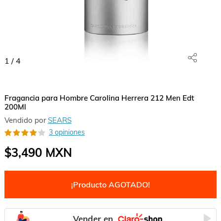
1
/
4
Fragancia para Hombre Carolina Herrera 212 Men Edt
200Ml
Vendido por
SEARS
3 opiniones
$3,490
MXN
¡Producto AGOTADO!
Vender en