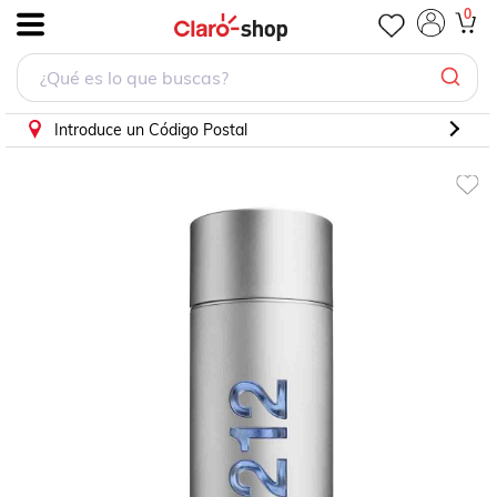
0
.
Introduce un Código Postal