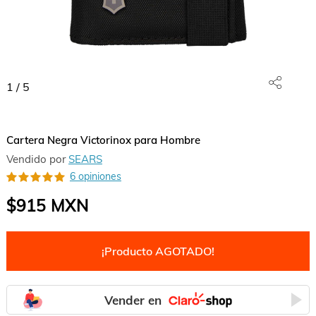
1
/
5
Cartera Negra Victorinox para Hombre
Vendido por
SEARS
6 opiniones
$915
MXN
¡Producto AGOTADO!
Vender en