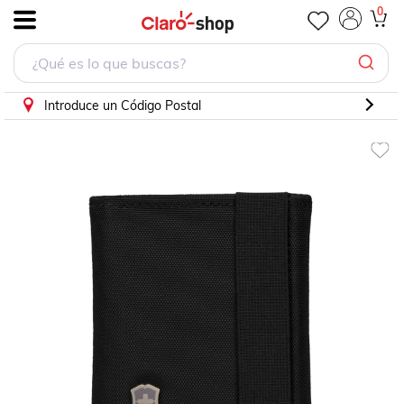
Cartera Negra Victorinox para Hombre
0
.
Introduce un Código Postal