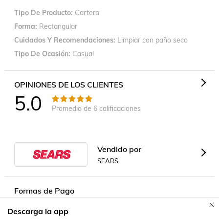
Tipo De Producto
Cartera
Forma
Rectangular
Cuidados Y Recomendaciones
Limpiar con paño seco
Tipo De Ocasión
Casual
OPINIONES DE LOS CLIENTES
5.0
Promedio de
6
calificaciones
Vendido por
SEARS
Formas de Pago
Descarga la app
Contacta a un vendedor!