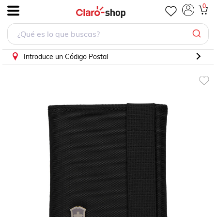
Cartera Negra Victorinox para Hombre
0
.
Introduce un Código Postal