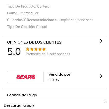
Tipo De Producto
Cartera
Forma
Rectangular
Cuidados Y Recomendaciones
Limpiar con paño seco
Tipo De Ocasión
Casual
OPINIONES DE LOS CLIENTES
5.0
Promedio de
6
calificaciones
Vendido por
SEARS
Formas de Pago
Descarga la app
Contacta a un vendedor!