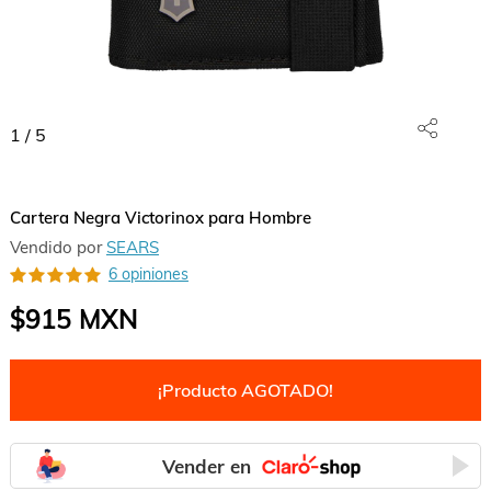
1
/
5
Cartera Negra Victorinox para Hombre
Vendido por
SEARS
6 opiniones
$915
MXN
¡Producto AGOTADO!
Vender en