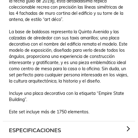
la fecha [julio de 2019]), esta detalladísima réplica 
coleccionable recrea con precisión las líneas simétricas de 
las 4 fachadas de muro cortina del edificio y su torre de la 
antena, de estilo “art déco”. 

La base de baldosas representa la Quinta Avenida y las 
calzadas de alrededor con sus taxis amarillos; una placa 
decorativa con el nombre del edificio remata el modelo. Este 
modelo de exposición, diseñado para verlo desde todos los 
ángulos, proporciona una experiencia de construcción 
interesante y gratificante, y es una pieza emblemática ideal 
como centro de mesa para la casa o la oficina. Sin duda, un 
set perfecto para cualquier persona interesada en los viajes, 
la cultura arquitectónica, la historia y el diseño.

Incluye una placa decorativa con la etiqueta “Empire State 
Building”.

Este set incluye más de 1750 elementos.
ESPECIFICACIONES