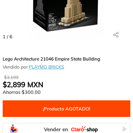
1
/
6
Lego Architecture 21046 Empire State Building
Vendido por
PLAYMO BRICKS
$3,199
$2,899
MXN
Ahorras
$300.00
¡Producto AGOTADO!
Vender en