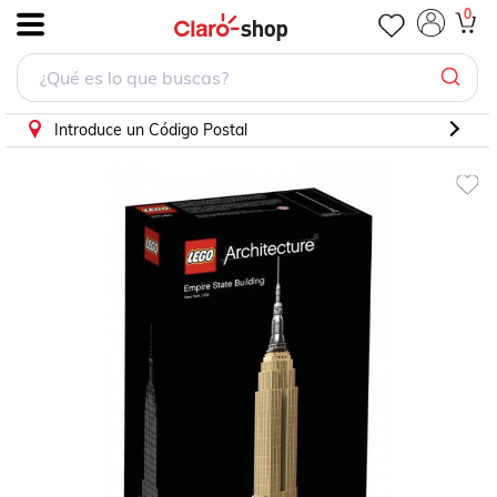
Lego Architecture 21046 Empire State Building
0
.
Introduce un Código Postal