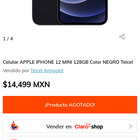
1
/
4
Celular APPLE IPHONE 12 MINI 128GB Color NEGRO Telcel
Vendido por
Telcel Amigokit
$14,499
MXN
¡Producto AGOTADO!
Vender en