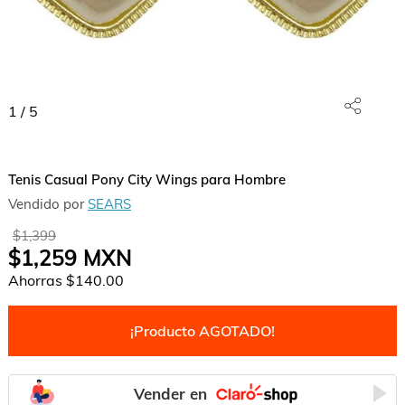
1
/
5
Tenis Casual Pony City Wings para Hombre
Vendido por
SEARS
$1,399
$1,259
MXN
Ahorras
$140.00
¡Producto AGOTADO!
Vender en