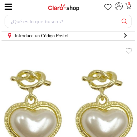
0
.
Introduce un Código Postal