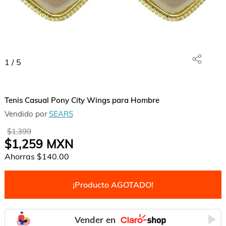
1
/
5
Tenis Casual Pony City Wings para Hombre
Vendido por
SEARS
$1,399
$1,259
MXN
Ahorras
$140.00
¡Producto AGOTADO!
Vender en