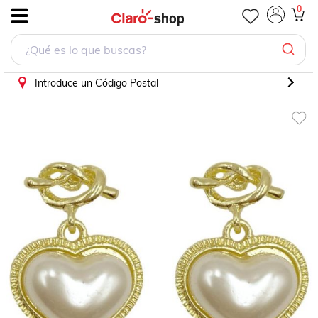
Tenis Casual Pony City Wings para Hombre
0
.
Introduce un Código Postal