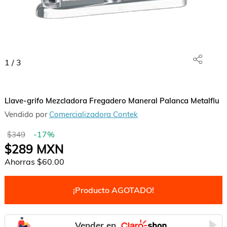
1
/
3
Llave-grifo Mezcladora Fregadero Maneral Palanca Metalflu
Vendido por
Comercializadora Contek
-
17
%
$349
$289
MXN
Ahorras
$60.00
¡Producto AGOTADO!
Vender en