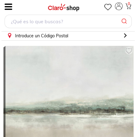
cuadro decorativo Horizonte tranquilo
0
.
Introduce un Código Postal