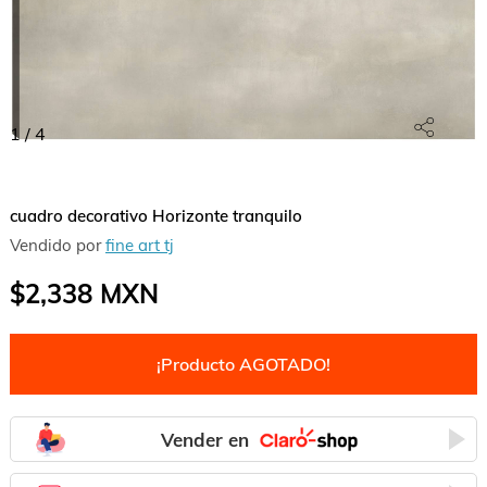
1
/
4
cuadro decorativo Horizonte tranquilo
Vendido por
fine art tj
$2,338
MXN
¡Producto AGOTADO!
Vender en