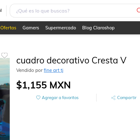
l
Ofertas
Gamers
Supermercado
Blog Claroshop
cuadro decorativo Cresta V
Vendido por
fine art tj
$1,155
MXN
Agregar a favoritos
Compartir