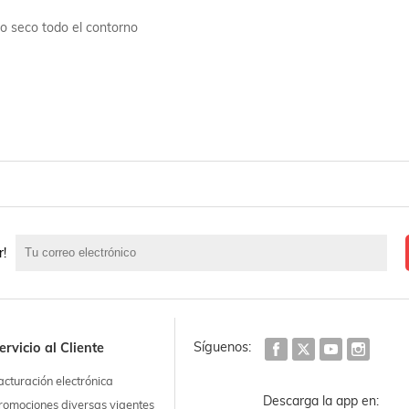
po seco todo el contorno
r!
Síguenos:
ervicio al Cliente
acturación electrónica
Descarga la app en:
romociones diversas vigentes