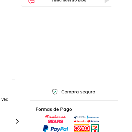
Visita nuestro Blog
Compra segura
 vea 
Formas de Pago