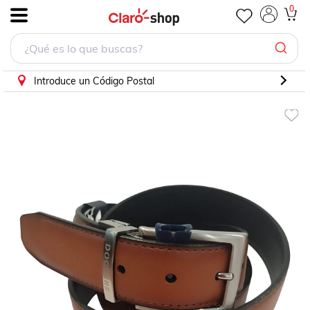
0
.
Introduce un Código Postal