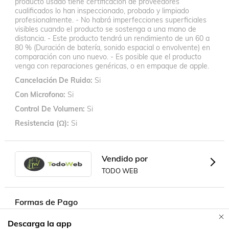
producto usado tiene certificación de proveedores
cualificados lo han inspeccionado, probado y limpiado
profesionalmente. - No habrá imperfecciones superficiales
visibles cuando el producto se sostenga a una mano de
distancia. - Este producto tendrá un rendimiento de un 60 a
80 % (Duración de batería, sonido espacial o envolvente) en
comparación con uno nuevo. - Es posible que el producto
venga con reparaciones genéricas, o en empaque de apple.
Cancelación De Ruido
Si
Con Microfono
Si
Control De Volumen
Si
Resistencia (Ω)
Si
Vendido por
TODO WEB
Formas de Pago
Descarga la app
Contacta a un vendedor!