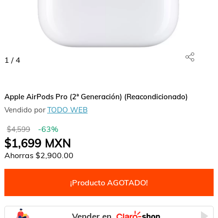
1
/
4
Apple AirPods Pro (2ª Generación) (Reacondicionado)
Vendido por
TODO WEB
-
63
%
$4,599
$1,699
MXN
Ahorras
$2,900.00
¡Producto AGOTADO!
Vender en