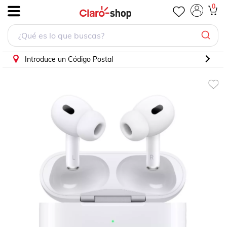
Apple AirPods Pro (2ª Generación) (Reacondicionado)
0
.
Introduce un Código Postal