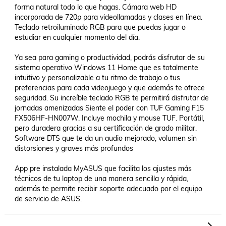
forma natural todo lo que hagas. Cámara web HD 
incorporada de 720p para videollamadas y clases en línea. 
Teclado retroiluminado RGB para que puedas jugar o 
estudiar en cualquier momento del día. 

Ya sea para gaming o productividad, podrás disfrutar de su 
sistema operativo Windows 11 Home que es totalmente 
intuitivo y personalizable a tu ritmo de trabajo o tus 
preferencias para cada videojuego y que además te ofrece 
seguridad. Su increíble teclado RGB te permitirá disfrutar de 
jornadas amenizadas Siente el poder con TUF Gaming F15 
FX506HF-HN007W. Incluye mochila y mouse TUF. Portátil, 
pero duradera gracias a su certificación de grado militar. 
Software DTS que te da un audio mejorado, volumen sin 
distorsiones y graves más profundos 

App pre instalada MyASUS que facilita los ajustes más 
técnicos de tu laptop de una manera sencilla y rápida, 
además te permite recibir soporte adecuado por el equipo 
de servicio de ASUS.