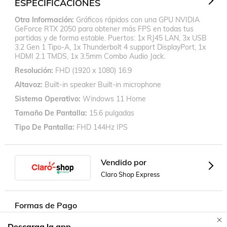
ESPECIFICACIONES
Otra Información
Gráficos rápidos con una GPU NVIDIA
GeForce RTX 2050 para obtener más FPS en todas tus
partidas y de forma estable. Puertos: 1x RJ45 LAN, 3x USB
3.2 Gen 1 Tipo-A, 1x Thunderbolt 4 support DisplayPort, 1x
HDMI 2.1 TMDS, 1x 3.5mm Combo Audio Jack.
Resolución
FHD (1920 x 1080) 16:9
Altavoz
Built-in speaker Built-in microphone
Sistema Operativo
Windows 11 Home
Tamaño De Pantalla
15.6 pulgadas
Tipo De Pantalla
FHD 144Hz IPS
Vendido por
Claro Shop Express
Formas de Pago
Descarga la app