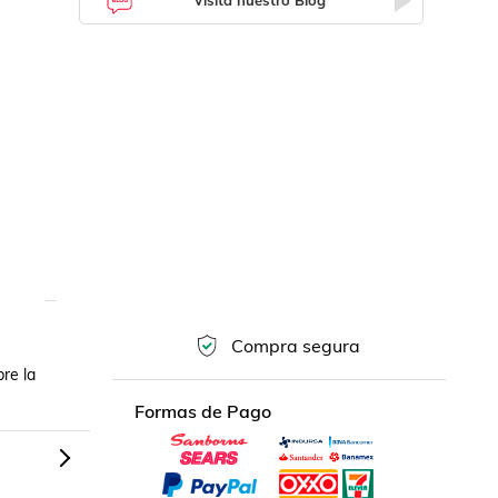
Visita nuestro Blog
Compra segura
e la 
Formas de Pago