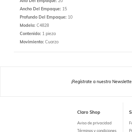
Alto Del Empaque
20
Ancho Del Empaque
15
Profundo Del Empaque
10
Modelo
C4828
Contenido
1 pieza
Movimiento
Cuarzo
¡Regístrate a nuestro Newslette
Claro Shop
S
Aviso de privacidad
F
Términos y condiciones
P