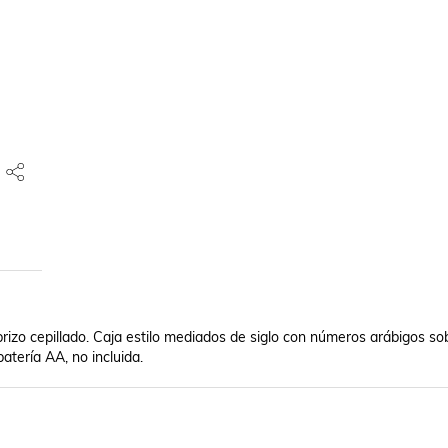
izo cepillado. Caja estilo mediados de siglo con números arábigos sobr
batería AA, no incluida.