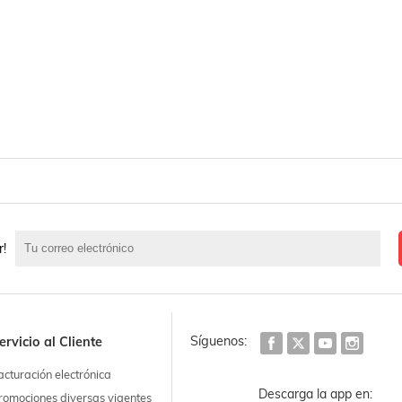
r!
Síguenos:
ervicio al Cliente
acturación electrónica
Descarga la app en:
romociones diversas vigentes