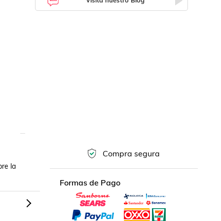
Visita nuestro Blog
Compra segura
e la 
Formas de Pago