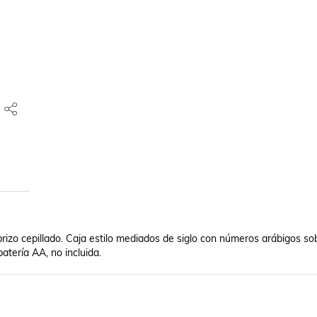
izo cepillado. Caja estilo mediados de siglo con números arábigos sobr
batería AA, no incluida.