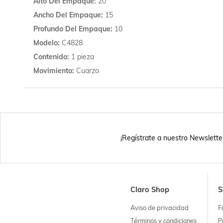
Alto Del Empaque
20
Ancho Del Empaque
15
Profundo Del Empaque
10
Modelo
C4828
Contenido
1 pieza
Movimiento
Cuarzo
¡Regístrate a nuestro Newslette
Claro Shop
S
Aviso de privacidad
F
Términos y condiciones
P