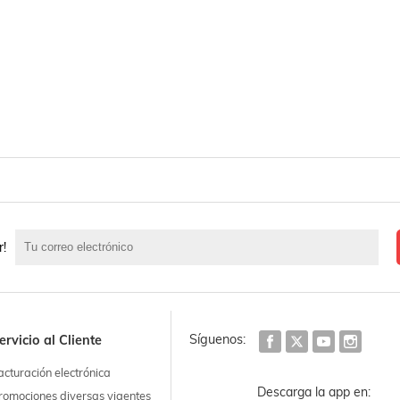
r!
Síguenos:
ervicio al Cliente
acturación electrónica
Descarga la app en:
romociones diversas vigentes