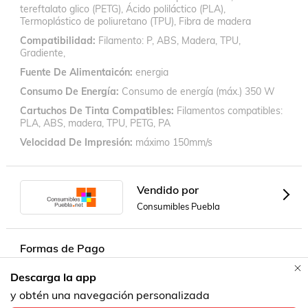
tereftalato glico (PETG), Ácido poliláctico (PLA),
Termoplástico de poliuretano (TPU), Fibra de madera
Compatibilidad
Filamento: P, ABS, Madera, TPU,
Gradiente,
Fuente De Alimentaicón
energia
Consumo De Energía
Consumo de energía (máx.) 350 W
Cartuchos De Tinta Compatibles
Filamentos compatibles:
PLA, ABS, madera, TPU, PETG, PA
Velocidad De Impresión
máximo 150mm/s
Vendido por
Consumibles Puebla
Formas de Pago
Descarga la app
Contacta a un vendedor!
y obtén una navegación personalizada