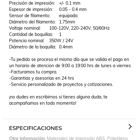
Precisión de impresión:	+/- 0.1 mm

Espesor de impresión:	0.05 - 0.4 mm

Sensor de filamento:	equipado:

Diámetro del filamento:	1.75mm

Voltaje nominal:	100-120V, 220-240V, 50/60Hz

Cantidad de boquillas:	1

Potencia nominal:	350W / 24V

Diámetro de la boquilla:	0.4mm

-Tu pedido se procesa el mismo día que se valida el pago en 
un horario de atencion de 9:00 a 19:00 hrs de lunes a viernes 

-Facturamos tu compra.

-Garantias y asesorias en 24 hrs

-Servicio personalizado de proyectos y cotizaciones.

¡no dudes en escribirnos si tienes alguna duda, te 
acompañamos en todo momento!

ESPECIFICACIONES
Otra Información
Materiales de impresión ABS, Polietileno