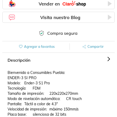
Vender en
Visita nuestro Blog
Compra segura
Agregar a favoritos
Compartir
Descripción
Bienvenido a Consumibles Puebla:

ENDER-3 SI PRO

Modelo:	Ender-3 S1 Pro

Tecnología:	FDM

Tamaño de impresión:	220x220x270mm

Modo de nivelación automática:	CR touch

Pantalla:	Táctil a color de 4.3"

Velocidad de impresión:	máximo 150mm/s

Placa base:	silenciosa de 32 bits
