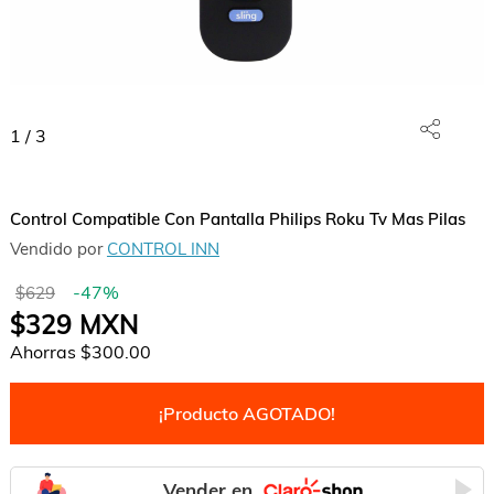
1
/
3
Control Compatible Con Pantalla Philips Roku Tv Mas Pilas
Vendido por
CONTROL INN
-
47
%
$629
$329
MXN
Ahorras
$300.00
¡Producto AGOTADO!
Vender en