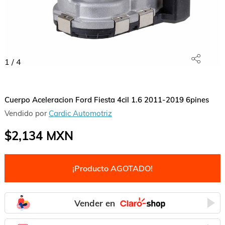
1
/
4
Cuerpo Aceleracion Ford Fiesta 4cil 1.6 2011-2019 6pines
Vendido por
Cardic Automotriz
$2,134
MXN
¡Producto AGOTADO!
Vender en