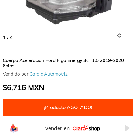
1
/
4
Cuerpo Aceleracion Ford Figo Energy 3cil 1.5 2019-2020
6pins
Vendido por
Cardic Automotriz
$6,716
MXN
¡Producto AGOTADO!
Vender en