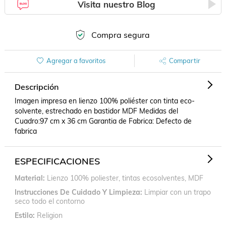
Visita nuestro Blog
Compra segura
Agregar a favoritos
Compartir
Descripción
Imagen impresa en lienzo 100% poliéster con tinta eco-
solvente, estrechado en bastidor MDF Medidas del 
Cuadro:97 cm x 36 cm Garantia de Fabrica: Defecto de 
fabrica
ESPECIFICACIONES
Material
Lienzo 100% poliester, tintas ecosolventes, MDF
Instrucciones De Cuidado Y Limpieza
Limpiar con un trapo
seco todo el contorno
Estilo
Religion