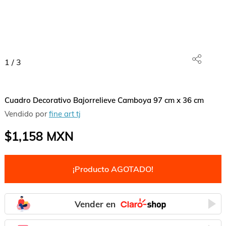
1
/
3
Cuadro Decorativo Bajorrelieve Camboya 97 cm x 36 cm
Vendido por
fine art tj
$1,158
MXN
¡Producto AGOTADO!
Vender en