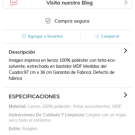
Visita nuestro Blog
Compra segura
Agregar a favoritos
Compartir
Descripción
Imagen impresa en lienzo 100% poliéster con tinta eco-
solvente, estrechado en bastidor MDF Medidas del 
Cuadro:97 cm x 36 cm Garantia de Fabrica: Defecto de 
fabrica
ESPECIFICACIONES
Material
Lienzo 100% poliester, tintas ecosolventes, MDF
Instrucciones De Cuidado Y Limpieza
Limpiar con un trapo
seco todo el contorno
Estilo
Religion