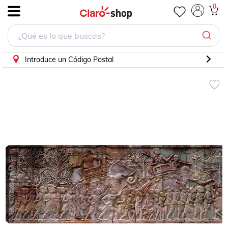
0
.
Introduce un Código Postal