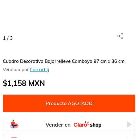
1
/
3
Cuadro Decorativo Bajorrelieve Camboya 97 cm x 36 cm
Vendido por
fine art tj
$1,158
MXN
¡Producto AGOTADO!
Vender en