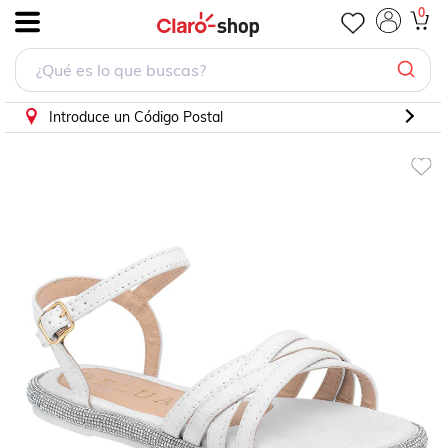
Sandalia Belua Blanco 35140
0
.
Introduce un Código Postal