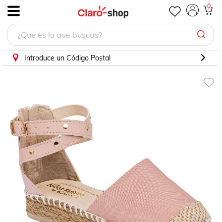
0
.
Introduce un Código Postal