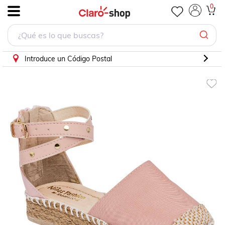
Alpargatas Ninas fashion 229 Rosa
0
.
Introduce un Código Postal