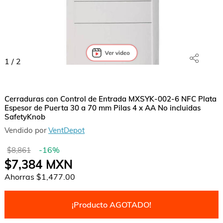
1
/
2
Cerraduras con Control de Entrada MXSYK-002-6 NFC Plata
Espesor de Puerta 30 a 70 mm Pilas 4 x AA No incluidas
SafetyKnob
Vendido por
VentDepot
-
16
%
$8,861
$7,384
MXN
Ahorras
$1,477.00
¡Producto AGOTADO!