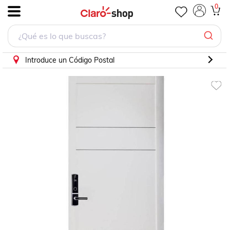
0
.
Introduce un Código Postal