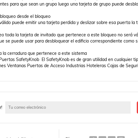
entes para que sean un grupo luego una tarjeta de grupo puede desblo
esbloqueo desde el bloqueo 

válido puede emitir una tarjeta perdida y deslizar sobre esa puerta la ta
ueo toda la tarjeta de invitado que pertenece a este bloqueo no será vál
que se puede usar para desbloquear el edificio correspondiente como si 
 la cerradura que pertenece a este sistema 

ones Ventanas Puertas de Acceso Industrias Hoteleras Cajas de Seguri
r!