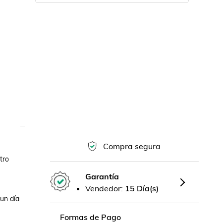
Compra segura
ro 
Garantía
Vendedor:
15 Día(s)
un día 
Formas de Pago