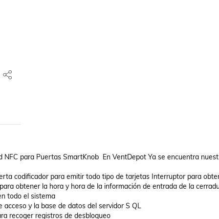
dad NFC para Puertas SmartKnob  En VentDepot Ya se encuentra nuestr
a codificador para emitir todo tipo de tarjetas Interruptor para obten
 para obtener la hora y hora de la información de entrada de la cerradu
n todo el sistema 

 acceso y la base de datos del servidor S QL 

ara recoger registros de desbloqueo 
