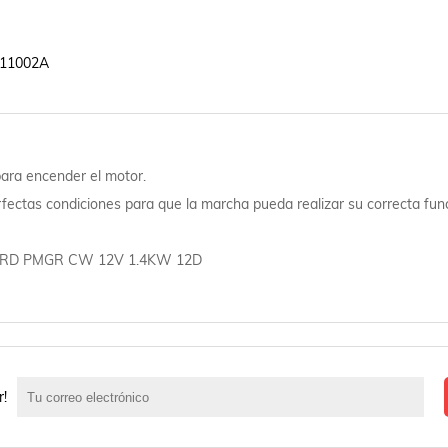
11002A

para encender el motor.
rfectas condiciones para que la marcha pueda realizar su correcta fun
y FORD PMGR CW 12V 1.4KW 12D
r!