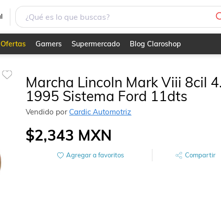
l
Ofertas
Gamers
Supermercado
Blog Claroshop
Marcha Lincoln Mark Viii 8cil 4
1995 Sistema Ford 11dts
Vendido por
Cardic Automotriz
$2,343
MXN
Agregar a favoritos
Compartir