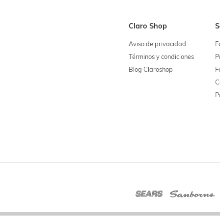
Claro Shop
S
Aviso de privacidad
F
Términos y condiciones
P
Blog Claroshop
F
C
P