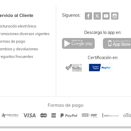
Síguenos:
ervicio al Cliente
acturación electrónica
Descarga la app en:
romociones diversas vigentes
ormas de pago
ambios y devoluciones
reguntas frecuentes
Certificación en:
Formas de pago