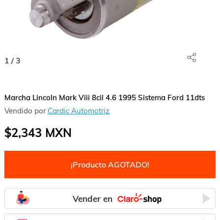
1
/
3
Marcha Lincoln Mark Viii 8cil 4.6 1995 Sistema Ford 11dts
Vendido por
Cardic Automotriz
$2,343
MXN
¡Producto AGOTADO!
Vender en