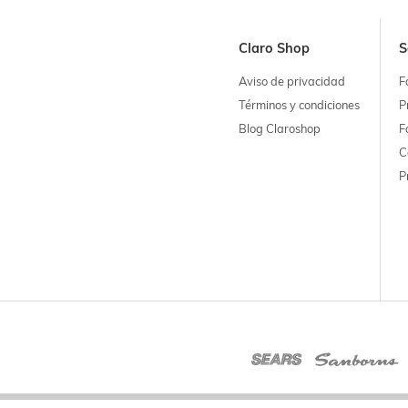
Claro Shop
S
Aviso de privacidad
F
Términos y condiciones
P
Blog Claroshop
F
C
P