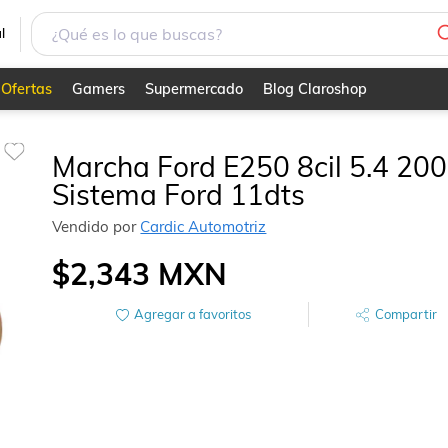
l
Ofertas
Gamers
Supermercado
Blog Claroshop
Marcha Ford E250 8cil 5.4 20
Sistema Ford 11dts
Vendido por
Cardic Automotriz
$2,343
MXN
Agregar a favoritos
Compartir