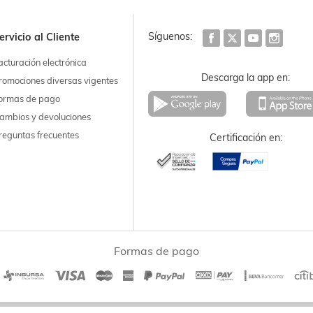
Síguenos:
ervicio al Cliente
acturación electrónica
Descarga la app en:
romociones diversas vigentes
ormas de pago
ambios y devoluciones
reguntas frecuentes
Certificación en:
Formas de pago