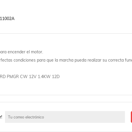
11002A

para encender el motor.
rfectas condiciones para que la marcha pueda realizar su correcta fun
y FORD PMGR CW 12V 1.4KW 12D
r!