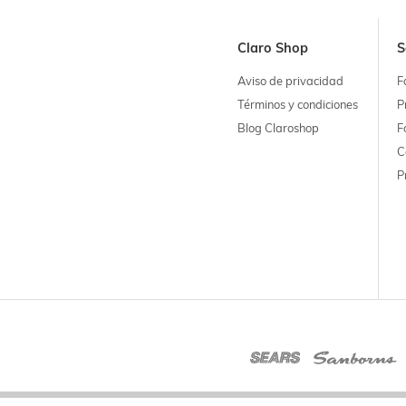
Claro Shop
S
Aviso de privacidad
F
Términos y condiciones
P
Blog Claroshop
F
C
P