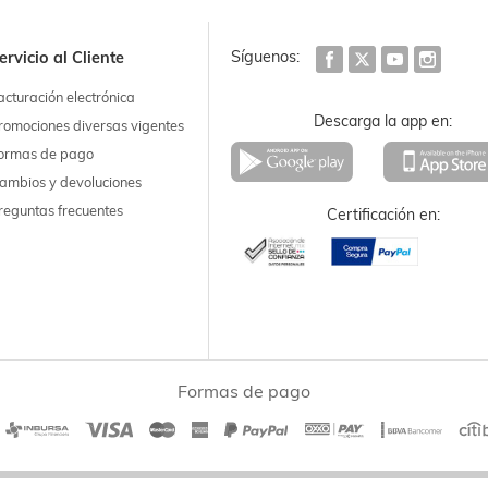
Síguenos:
ervicio al Cliente
acturación electrónica
Descarga la app en:
romociones diversas vigentes
ormas de pago
ambios y devoluciones
reguntas frecuentes
Certificación en:
Formas de pago