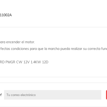
11002A

para encender el motor.
rfectas condiciones para que la marcha pueda realizar su correcta fun
y FORD PMGR CW 12V 1.4KW 12D
r!