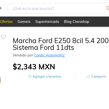
l
Ofertas
Gamers
Supermercado
Blog Claroshop
Marcha Ford E250 8cil 5.4 20
Sistema Ford 11dts
Vendido por
Cardic Automotriz
$2,343
MXN
Agregar a favoritos
Compartir