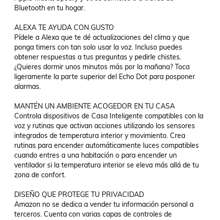
Bluetooth en tu hogar.

ALEXA TE AYUDA CON GUSTO 

Pídele a Alexa que te dé actualizaciones del clima y que 
ponga timers con tan solo usar la voz. Incluso puedes 
obtener respuestas a tus preguntas y pedirle chistes. 
¿Quieres dormir unos minutos más por la mañana? Toca 
ligeramente la parte superior del Echo Dot para posponer 
alarmas.

MANTÉN UN AMBIENTE ACOGEDOR EN TU CASA 

Controla dispositivos de Casa Inteligente compatibles con la 
voz y rutinas que activan acciones utilizando los sensores 
integrados de temperatura interior y movimiento. Crea 
rutinas para encender automáticamente luces compatibles 
cuando entres a una habitación o para encender un 
ventilador si la temperatura interior se eleva más allá de tu 
zona de confort.

DISEÑO QUE PROTEGE TU PRIVACIDAD 

Amazon no se dedica a vender tu información personal a 
terceros. Cuenta con varias capas de controles de 