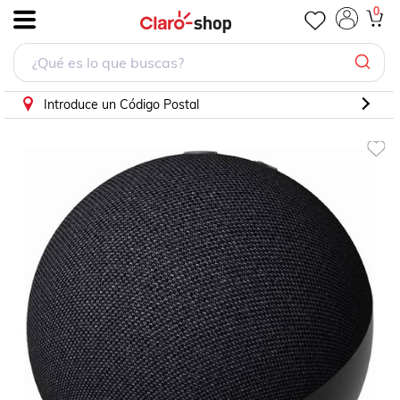
0
.
Introduce un Código Postal