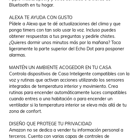
Bluetooth en tu hogar.

ALEXA TE AYUDA CON GUSTO 

Pídele a Alexa que te dé actualizaciones del clima y que 
ponga timers con tan solo usar la voz. Incluso puedes 
obtener respuestas a tus preguntas y pedirle chistes. 
¿Quieres dormir unos minutos más por la mañana? Toca 
ligeramente la parte superior del Echo Dot para posponer 
alarmas.

MANTÉN UN AMBIENTE ACOGEDOR EN TU CASA 

Controla dispositivos de Casa Inteligente compatibles con la 
voz y rutinas que activan acciones utilizando los sensores 
integrados de temperatura interior y movimiento. Crea 
rutinas para encender automáticamente luces compatibles 
cuando entres a una habitación o para encender un 
ventilador si la temperatura interior se eleva más allá de tu 
zona de confort.

DISEÑO QUE PROTEGE TU PRIVACIDAD 

Amazon no se dedica a vender tu información personal a 
terceros. Cuenta con varias capas de controles de 