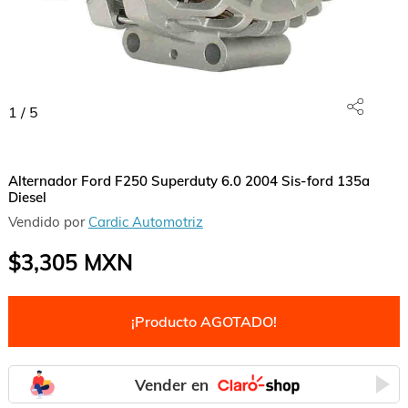
1
/
5
Alternador Ford F250 Superduty 6.0 2004 Sis-ford 135a
Diesel
Vendido por
Cardic Automotriz
$3,305
MXN
¡Producto AGOTADO!
Vender en