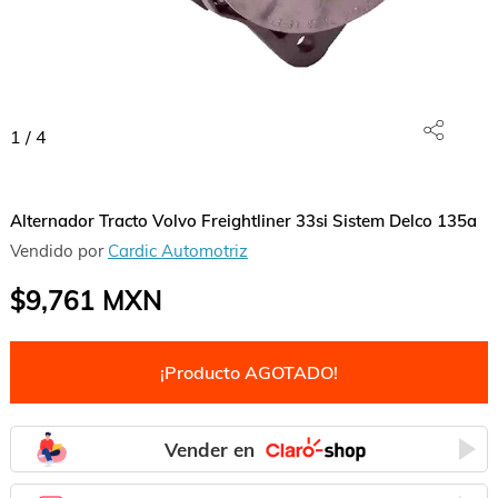
1
/
4
Alternador Tracto Volvo Freightliner 33si Sistem Delco 135a
Vendido por
Cardic Automotriz
$9,761
MXN
¡Producto AGOTADO!
Vender en