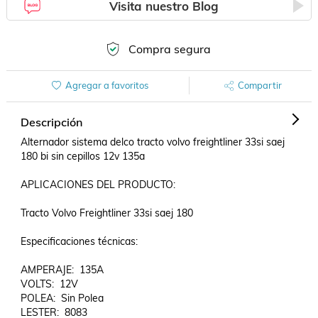
Visita nuestro Blog
Compra segura
Agregar a favoritos
Compartir
Descripción
Alternador sistema delco tracto volvo freightliner 33si saej 
180 bi sin cepillos 12v 135a

APLICACIONES DEL PRODUCTO:

Tracto Volvo Freightliner 33si saej 180

Especificaciones técnicas:

AMPERAJE:  135A

VOLTS:  12V

POLEA:  Sin Polea
