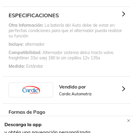
ESPECIFICACIONES
Otra Información
La batería del Auto debe de estar en
perfectas condiciones para que el alternador pueda realizar
su función
Incluye
alternador
Compatibilidad
Alternador sistema delco tracto volvo
freightliner 33si saej 180 bi sin cepillos 12v 135a
Medida
Estándar
Vendido por
Cardic Automotriz
Formas de Pago
Descarga la app
Contacta a un vendedor!
y obtén una navegación personalizada