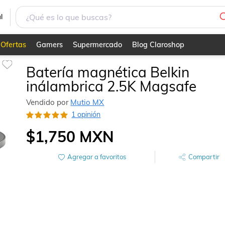
l
Ofertas
Gamers
Supermercado
Blog Claroshop
Batería magnética Belkin
inálambrica 2.5K Magsafe
Vendido por
Mutio MX
1 opinión
$1,750
MXN
Agregar a favoritos
Compartir