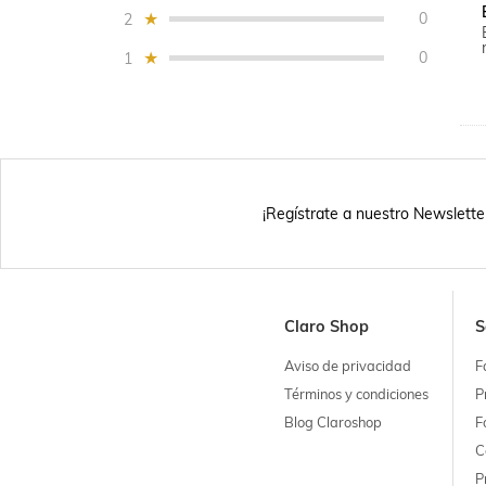
0
2
0
1
¡Regístrate a nuestro Newslette
Claro Shop
S
Aviso de privacidad
F
Términos y condiciones
P
Blog Claroshop
F
C
P