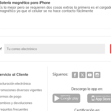
Batería magnética para iPhone
Es la mejor pero se requieren dos cosas extras la primera es el cargador
magnético ya que el celular se no hace contacto fácilmente
r!
Síguenos:
ervicio al Cliente
acturación electrónica
Descarga la app en:
romociones diversas vigentes
ormas de pago
ambios y devoluciones
reguntas frecuentes
Certificación en: