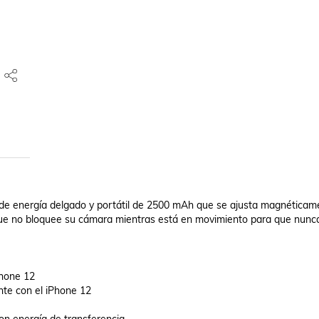
e energía delgado y portátil de 2500 mAh que se ajusta magnéticame
que no bloquee su cámara mientras está en movimiento para que nunca
hone 12

te con el iPhone 12
