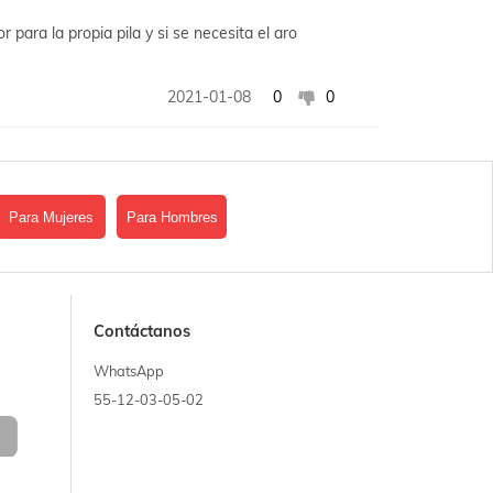
 para la propia pila y si se necesita el aro
2021-01-08
0
0
Para Mujeres
Para Hombres
Contáctanos
WhatsApp
55-12-03-05-02