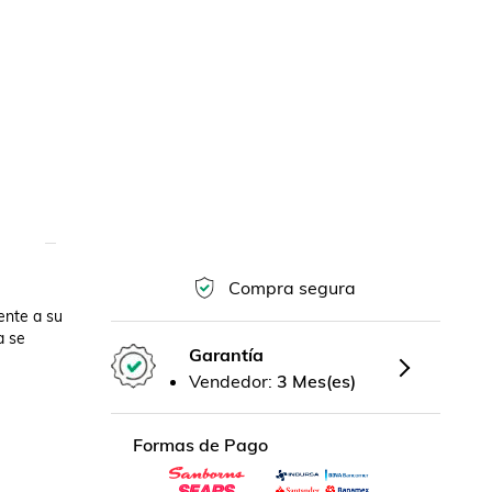
Compra segura
nte a su 
 se 
Garantía
Vendedor:
3 Mes(es)
Formas de Pago