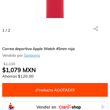
1
/
2
Correa deportiva Apple Watch 45mm roja
Vendido por
Sanborns
$1,199
$1,079
MXN
Ahorras
$120.00
¡Producto AGOTADO!
Vender en