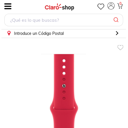
Correa deportiva Apple Watch 45mm roja
0
.
Introduce un Código Postal