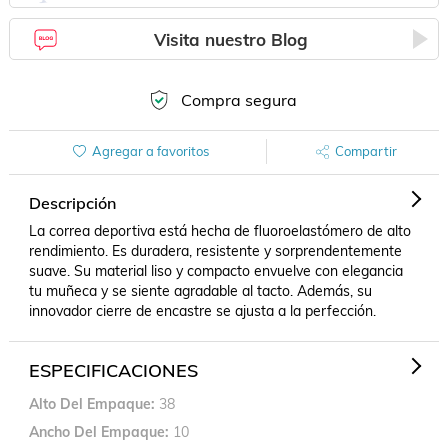
Visita nuestro Blog
Compra segura
Agregar a favoritos
Compartir
Descripción
La correa deportiva está hecha de fluoroelastómero de alto 
rendimiento. Es duradera, resistente y sorprendentemente 
suave. Su material liso y compacto envuelve con elegancia 
tu muñeca y se siente agradable al tacto. Además, su 
innovador cierre de encastre se ajusta a la perfección.
ESPECIFICACIONES
Alto Del Empaque
38
Ancho Del Empaque
10