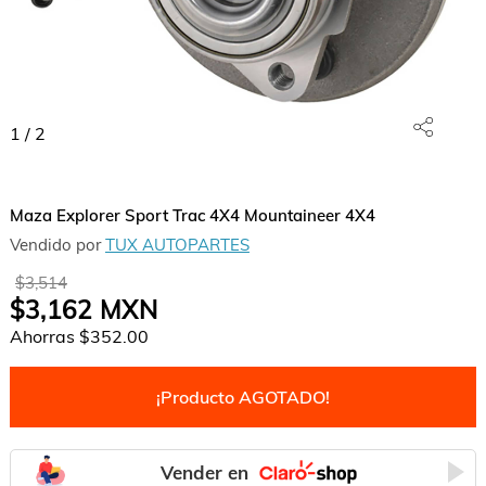
1
/
2
Maza Explorer Sport Trac 4X4 Mountaineer 4X4
Vendido por
TUX AUTOPARTES
$3,514
$3,162
MXN
Ahorras
$352.00
¡Producto AGOTADO!
Vender en