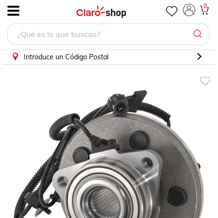
Maza Explorer Sport Trac 4X4 Mountaineer 4X4
0
.
Introduce un Código Postal