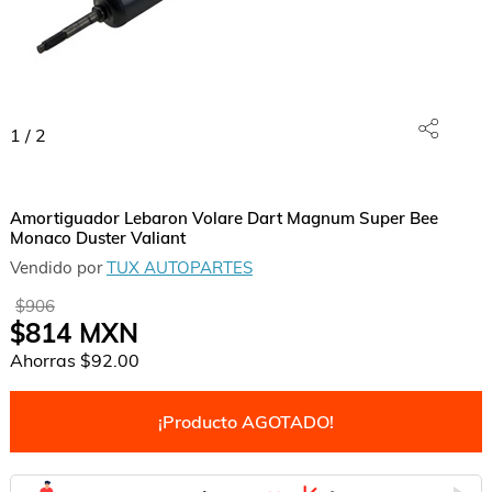
1
/
2
Amortiguador Lebaron Volare Dart Magnum Super Bee
Monaco Duster Valiant
Vendido por
TUX AUTOPARTES
$906
$814
MXN
Ahorras
$92.00
¡Producto AGOTADO!