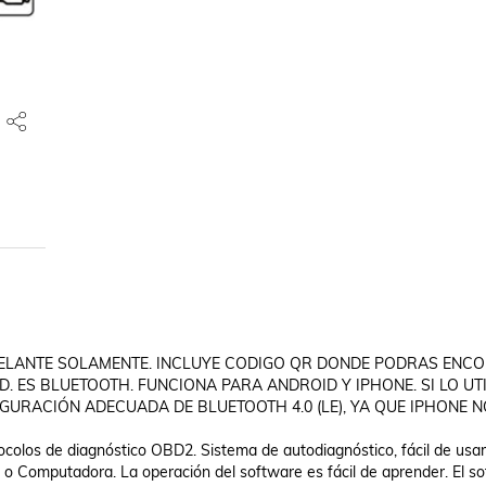
 ADELANTE SOLAMENTE. INCLUYE CODIGO QR DONDE PODRAS ENCO
 ES BLUETOOTH. FUNCIONA PARA ANDROID Y IPHONE. SI LO UTI
GURACIÓN ADECUADA DE BLUETOOTH 4.0 (LE), YA QUE IPHONE NO
olos de diagnóstico OBD2. Sistema de autodiagnóstico, fácil de usar, 
 Computadora. La operación del software es fácil de aprender. El so