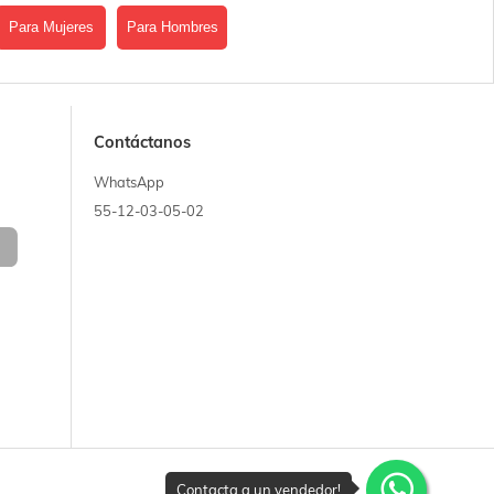
Para Mujeres
Para Hombres
Contáctanos
WhatsApp
55-12-03-05-02
Contacta a un vendedor!