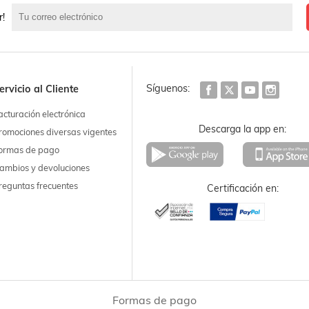
r!
Síguenos:
ervicio al Cliente
acturación electrónica
Descarga la app en:
romociones diversas vigentes
ormas de pago
ambios y devoluciones
reguntas frecuentes
Certificación en:
Formas de pago