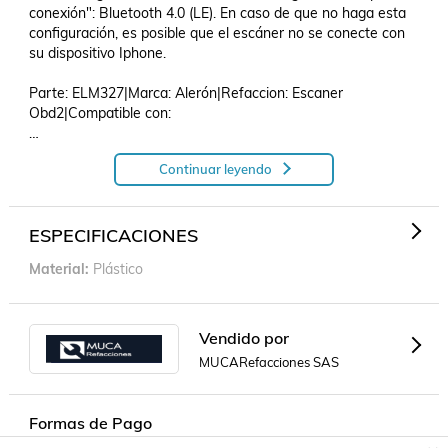
conexión": Bluetooth 4.0 (LE). En caso de que no haga esta 
configuración, es posible que el escáner no se conecte con 
su dispositivo Iphone.

Parte: ELM327|Marca: Alerón|Refaccion: Escaner 
Obd2|Compatible con: 

Continuar leyendo
Escaner OBD2 ELM327 Para Bmw 1800Ti 1966 - 1966 
(Alerón).
ESPECIFICACIONES
Material
Plástico
Vendido por
MUCARefacciones SAS
Formas de Pago