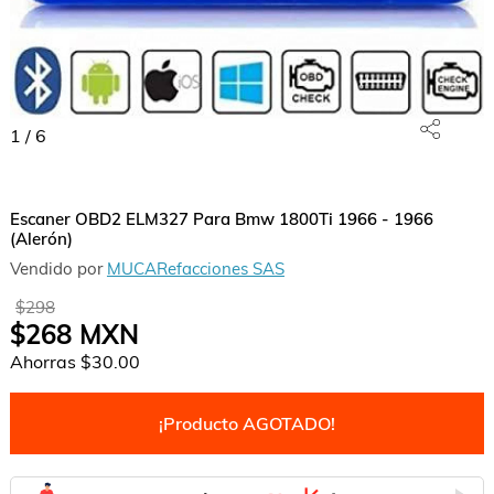
1
/
6
Escaner OBD2 ELM327 Para Bmw 1800Ti 1966 - 1966
(Alerón)
Vendido por
MUCARefacciones SAS
$298
$268
MXN
Ahorras
$30.00
¡Producto AGOTADO!