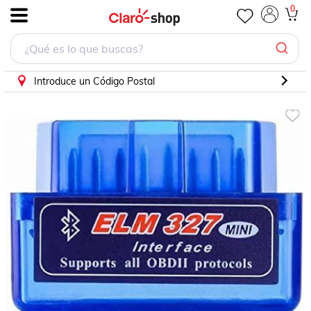
0
.
Introduce un Código Postal