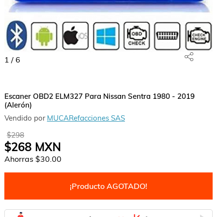
1
/
6
Escaner OBD2 ELM327 Para Nissan Sentra 1980 - 2019
(Alerón)
Vendido por
MUCARefacciones SAS
$298
$268
MXN
Ahorras
$30.00
¡Producto AGOTADO!