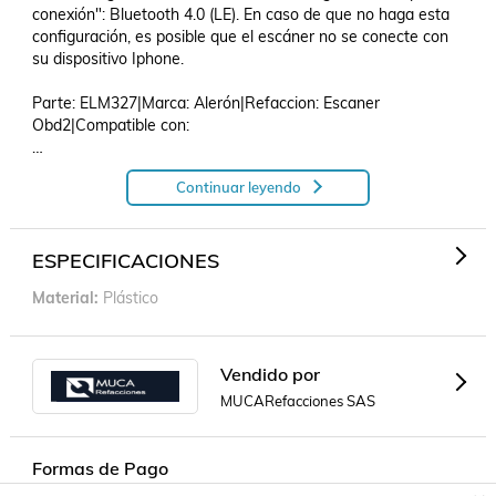
conexión": Bluetooth 4.0 (LE). En caso de que no haga esta 
configuración, es posible que el escáner no se conecte con 
su dispositivo Iphone.

Parte: ELM327|Marca: Alerón|Refaccion: Escaner 
Obd2|Compatible con: 

Continuar leyendo
Escaner OBD2 ELM327 Para Nissan Sentra 1980 - 2019 
(Alerón).
ESPECIFICACIONES
Material
Plástico
Vendido por
MUCARefacciones SAS
Formas de Pago