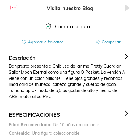
Visita nuestro Blog
Compra segura
Agregar a favoritos
Compartir
Descripción
Banpresto presenta a Chibiusa del anime Pretty Guardian 
Sailor Moon Eternal como una figura Q Posket. La versión A 
viene con un color brillante. Tiene ojos grandes y redondos, 
linda cara de muñeca, cabeza grande y cuerpo delgado. 
Tamaño aproximado de 5,5 pulgadas de alto y hecho de 
ABS, material de PVC.
ESPECIFICACIONES
Edad Recomendada
De 10 años en adelante.
Contenido
Una figura coleccionable.