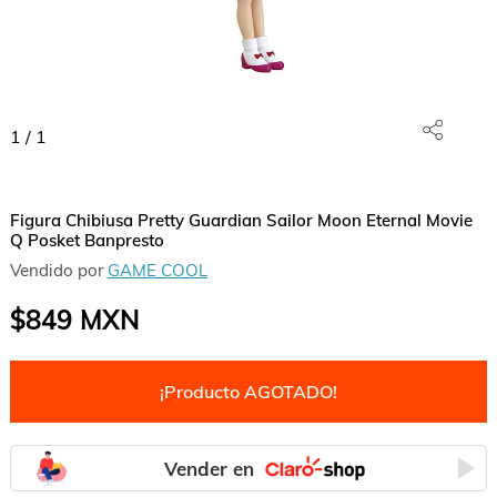
1
/
1
Figura Chibiusa Pretty Guardian Sailor Moon Eternal Movie
Q Posket Banpresto
Vendido por
GAME COOL
$849
MXN
¡Producto AGOTADO!
Vender en