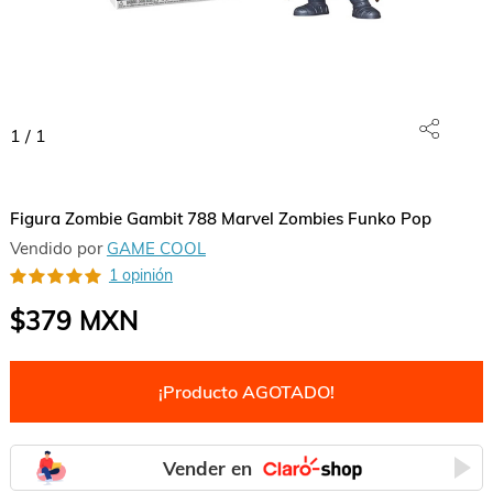
1
/
1
Figura Zombie Gambit 788 Marvel Zombies Funko Pop
Vendido por
GAME COOL
1 opinión
$379
MXN
¡Producto AGOTADO!
Vender en