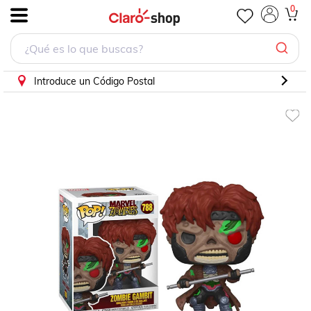
Figura Zombie Gambit 788 Marvel Zombies Funko Pop
0
.
Introduce un Código Postal