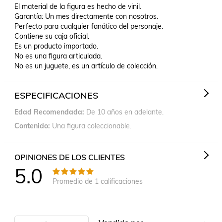
El material de la figura es hecho de vinil.

Garantía: Un mes directamente con nosotros.

Perfecto para cualquier fanático del personaje.

Contiene su caja oficial.

Es un producto importado.

No es una figura articulada.

No es un juguete, es un artículo de colección.
ESPECIFICACIONES
Edad Recomendada
De 10 años en adelante.
Contenido
Una figura coleccionable.
OPINIONES DE LOS CLIENTES
5.0
Promedio de
1
calificaciones