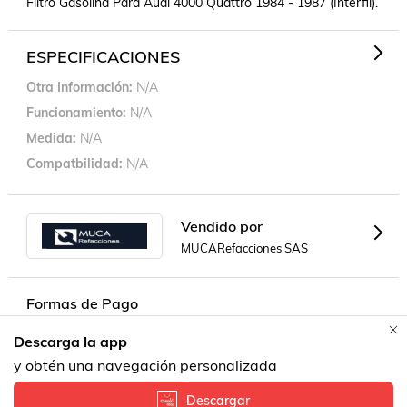
Filtro Gasolina Para Audi 4000 Quattro 1984 - 1987 (Interfil).
ESPECIFICACIONES
Otra Información
N/A
Funcionamiento
N/A
Medida
N/A
Compatbilidad
N/A
Vendido por
MUCARefacciones SAS
Formas de Pago
Descarga la app
Contacta a un vendedor!
y obtén una navegación personalizada
Descargar