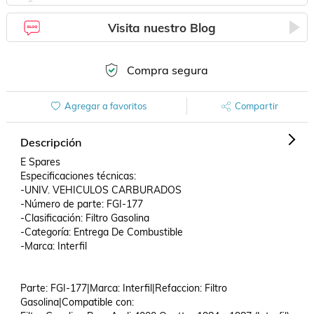
Visita nuestro Blog
Compra segura
Agregar a favoritos
Compartir
Descripción
E Spares

Especificaciones técnicas:

-UNIV. VEHICULOS CARBURADOS

-Número de parte: FGI-177

-Clasificación: Filtro Gasolina

-Categoría: Entrega De Combustible

-Marca: Interfil

Parte: FGI-177|Marca: Interfil|Refaccion: Filtro 
Gasolina|Compatible con: 
