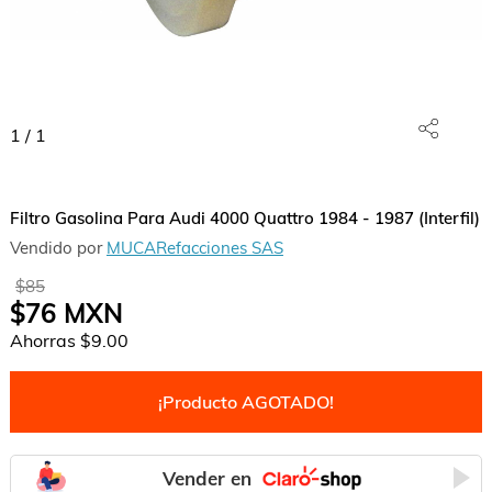
1
/
1
Filtro Gasolina Para Audi 4000 Quattro 1984 - 1987 (Interfil)
Vendido por
MUCARefacciones SAS
$85
$76
MXN
Ahorras
$9.00
¡Producto AGOTADO!
Vender en